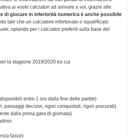
tiva ai vostri calciatori ad arrivare a voi, grazie alle
e di giocare in inferiorità numerica è anche possibile
odo tale che un calciatore infortunato o squalificato
le, optando per i calciatori preferiti sulla base del
per la stagione 2019/2020 tra cui
disponibili entro 1 ora dalla fine delle partite)
i, passaggi decisivi, rigori conquistati, rigori procurati)
nte dalla prima gara di giornata)
 admin
renza fasce)