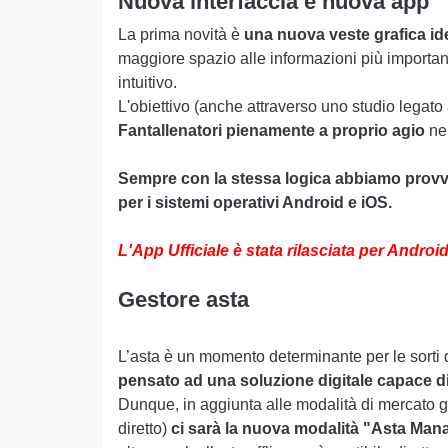
Nuova interfaccia e nuova app
La prima novità è
una nuova veste grafica idea
maggiore spazio alle informazioni più importa
intuitivo.
L'obiettivo (anche attraverso uno studio legato
Fantallenatori pienamente a proprio agio
ne
Sempre con la stessa logica abbiamo provv
per i sistemi operativi Android e iOS.
L'App Ufficiale è stata rilasciata per Andro
Gestore asta
L’asta è un momento determinante per le sorti d
pensato ad una soluzione digitale capace di 
Dunque, in aggiunta alle modalità di mercato già
diretto)
ci sarà la nuova modalità "Asta Mana