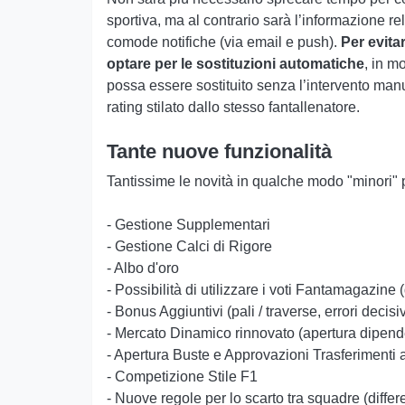
sportiva, ma al contrario sarà l’informazione rela
comode notifiche (via email e push).
Per evitar
optare per le sostituzioni automatiche
, in m
possa essere sostituito senza l’intervento manua
rating stilato dallo stesso fantallenatore.
Tante nuove funzionalità
Tantissime le novità in qualche modo "minori" 
- Gestione Supplementari
- Gestione Calci di Rigore
- Albo d'oro
- Possibilità di utilizzare i voti Fantamagazine (
- Bonus Aggiuntivi (pali / traverse, errori decisiv
- Mercato Dinamico rinnovato (apertura dipende
- Apertura Buste e Approvazioni Trasferimenti
- Competizione Stile F1
- Nuove regole per lo scarto tra squadre (diffe