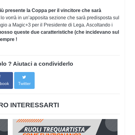
ù presente la Coppa per il vincitore che sarà
 lo vorrà in un’apposita sezione che sarà predisposta sul
gio a Magic+3 per il Presidente di Lega. Ascoltando i
osso queste due caratteristiche (che incidevano sul
sempre !
colo ? Aiutaci a condividerlo
book
Twitter
O INTERESSARTI