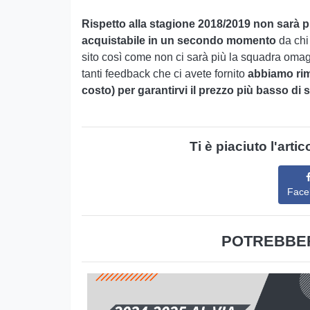
Rispetto alla stagione 2018/2019 non sarà pi
acquistabile in un secondo momento
da chi
sito così come non ci sarà più la squadra omag
tanti feedback che ci avete fornito
abbiamo rim
costo) per garantirvi il prezzo più basso di 
Ti è piaciuto l'arti
Face
POTREBBER