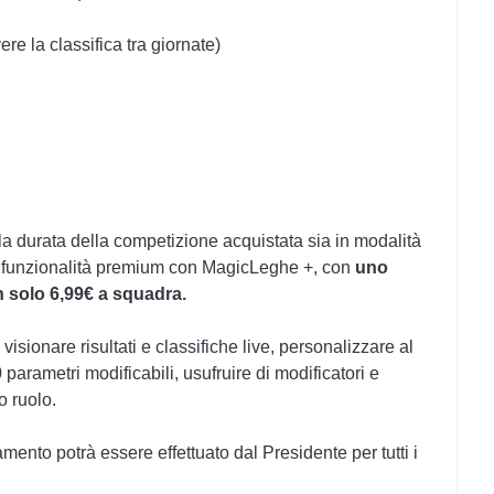
ere la classifica tra giornate)
la durata della competizione acquistata sia in modalità
nte funzionalità premium con MagicLeghe +, con
uno
n solo 6,99€ a squadra.
sionare risultati e classifiche live, personalizzare al
 parametri modificabili, usufruire di modificatori e
o ruolo.
mento potrà essere effettuato dal Presidente per tutti i