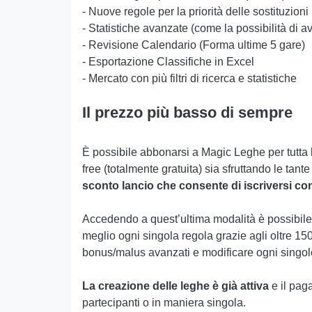
- Nuove regole per la priorità delle sostituzioni
- Statistiche avanzate (come la possibilità di av
- Revisione Calendario (Forma ultime 5 gare)
- Esportazione Classifiche in Excel
- Mercato con più filtri di ricerca e statistiche
Il prezzo più basso di sempre
È possibile abbonarsi a Magic Leghe per tutta 
free (totalmente gratuita) sia sfruttando le ta
sconto lancio che consente di iscriversi co
Accedendo a quest’ultima modalità è possibile vi
meglio ogni singola regola grazie agli oltre 150
bonus/malus avanzati e modificare ogni singol
La creazione delle leghe è già attiva
e il paga
partecipanti o in maniera singola.