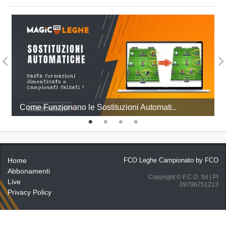
Come Funzionano le Sostituzioni Automati..
Home
FCO Leghe Campionato by
FCO
Abbonamenti
Copyright © F.C.O. Srl | PI
Live
09796751213
Privacy Policy