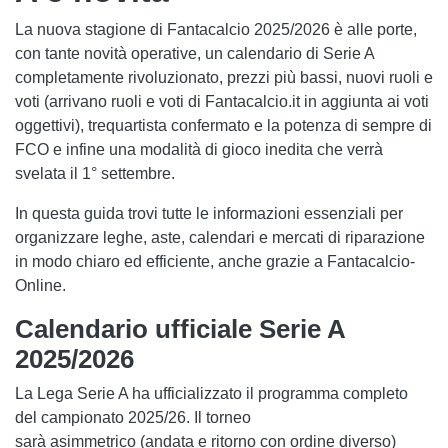
La nuova stagione di
Fantacalcio 2025/2026
è alle porte,
con tante novità operative, un calendario di Serie A
completamente rivoluzionato, prezzi più bassi, nuovi ruoli e
voti (arrivano ruoli e voti di Fantacalcio.it in aggiunta ai voti
oggettivi), trequartista confermato e la potenza di sempre di
FCO e infine una modalità di gioco inedita che verrà
svelata il
1° settembre
.
In questa guida trovi
tutte le informazioni essenziali
per
organizzare leghe, aste, calendari e mercati di riparazione
in modo chiaro ed efficiente, anche grazie a
Fantacalcio-
Online
.
Calendario ufficiale Serie A
2025/2026
La Lega Serie A ha ufficializzato il programma completo
del campionato 2025/26. Il torneo
sarà
asimmetrico
(andata e ritorno con ordine diverso)