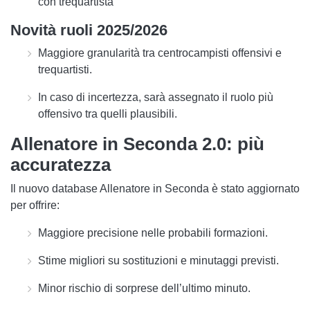
con trequartista
Novità ruoli 2025/2026
Maggiore
granularità
tra centrocampisti offensivi e
trequartisti.
In caso di incertezza, sarà assegnato il
ruolo più
offensivo
tra quelli plausibili.
Allenatore in Seconda 2.0: più
accuratezza
Il nuovo
database Allenatore in Seconda
è stato aggiornato
per offrire:
Maggiore precisione nelle
probabili formazioni
.
Stime migliori su
sostituzioni e minutaggi previsti
.
Minor rischio di sorprese dell’ultimo minuto.