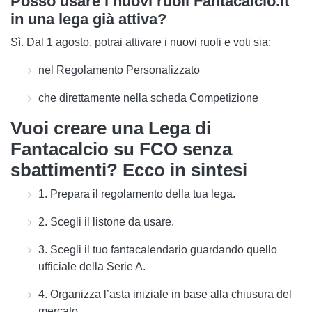
Posso usare i nuovi ruoli Fantacalcio.it
in una lega già attiva?
Sì. Dal
1 agosto
, potrai attivare i nuovi ruoli e voti sia:
nel
Regolamento Personalizzato
che direttamente nella scheda
Competizione
Vuoi creare una Lega di
Fantacalcio su FCO senza
sbattimenti? Ecco in sintesi
1. Prepara il regolamento
della tua lega.
2. Scegli il listone da usare.
3. Scegli il tuo fantacalendario guardando quello
ufficiale della Serie A.
4. Organizza l’asta iniziale in base alla chiusura del
mercato.