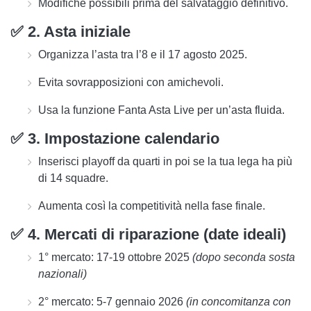
Modifiche possibili
prima del salvataggio definitivo
.
✅ 2. Asta iniziale
Organizza l’asta tra l’
8 e il 17 agosto 2025
.
Evita sovrapposizioni con amichevoli.
Usa la funzione
Fanta Asta Live
per un’asta fluida.
✅ 3. Impostazione calendario
Inserisci
playoff da quarti in poi
se la tua lega ha più
di 14 squadre.
Aumenta così la competitività nella fase finale.
✅ 4. Mercati di riparazione (date ideali)
1° mercato:
17-19 ottobre 2025
(dopo seconda sosta
nazionali)
2° mercato:
5-7 gennaio 2026
(in concomitanza con