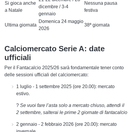
Si gioca anche
Nessuna pausa
dicembre / 3-4
a Natale
festiva
gennaio
Domenica 24 maggio
Ultima giornata
38ª giornata
2026
Calciomercato Serie A: date
ufficiali
Per il
Fantacalcio 2025/26
sarà fondamentale tener conto
delle sessioni ufficiali del calciomercato:
1 luglio - 1 settembre 2025 (ore 20.00):
mercato
estivo.
?
Se vuoi fare l’asta solo a mercato chiuso, attendi il
2 settembre, salterai le prime 2 giornate di fantacalcio
2 gennaio - 2 febbraio 2026 (ore 20.00):
mercato
invernale.