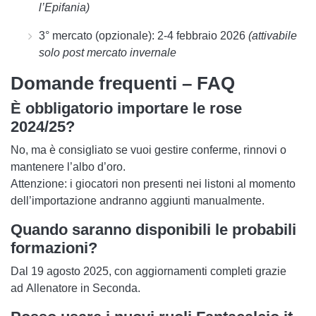
l’Epifania)
3° mercato (opzionale):
2-4 febbraio 2026
(attivabile
solo post mercato invernale
Domande frequenti – FAQ
È obbligatorio importare le rose
2024/25?
No, ma è
consigliato
se vuoi gestire conferme, rinnovi o
mantenere l’albo d’oro.
Attenzione: i giocatori
non presenti nei listoni
al momento
dell’importazione andranno aggiunti manualmente.
Quando saranno disponibili le probabili
formazioni?
Dal
19 agosto 2025
, con aggiornamenti completi grazie
ad
Allenatore in Seconda
.