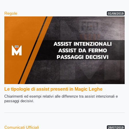
Regole
01/08/2019
Le tipologie di assist presenti in Magic Leghe
Chiarimenti ed esempi relativi alle differenze tra assist intenzionali e
passaggi decisivi.
Comunicati Ufficiali
28/07/2019