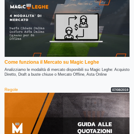
Come funziona il Mercato su Magic Leghe
Analizziamo le modalità di mercato disponibili su Magic Leghe: Acquisto
Diretto, Draft a buste chiuse o Mercato Offline, Asta Online
Regole
07/08/2019